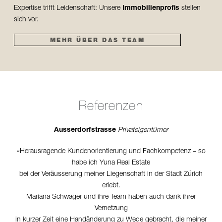
Expertise trifft Leidenschaft: Unsere
Immobilienprofis
stellen
sich vor.
MEHR ÜBER DAS TEAM
Referenzen
Ausserdorfstrasse
Privateigentümer
«Herausragende Kundenorientierung und Fachkompetenz – so
habe ich Yuna Real Estate
bei der Veräusserung meiner Liegenschaft in der Stadt Zürich
erlebt.
Mariana Schwager und ihre Team haben auch dank ihrer
Vernetzung
in kurzer Zeit eine Handänderung zu Wege gebracht, die meiner