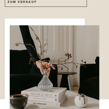
ZUM VERKAUF