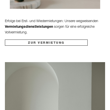
Erfolge bei Erst- und Wiedermietungen: Unsere wegweisen­den
Vermie­tungs­dienstleistungen
sorgen für eine erfolg­reiche
Vollvermietung.
ZUR VERMIETUNG