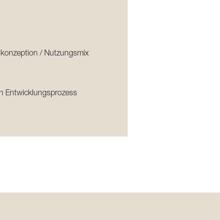
sskonzeption / Nutzungsmix
en Entwicklungsprozess