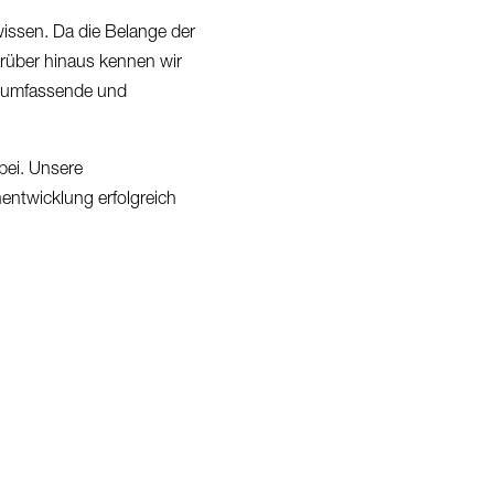
issen. Da die Belange der
arüber hinaus kennen wir
re umfassende und
bei. Unsere
nentwicklung erfolgreich