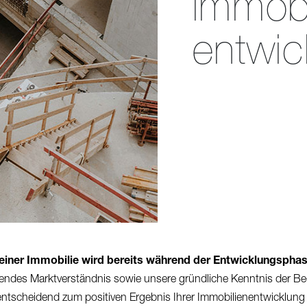
Immobi
entwic
einer Immobilie wird bereits während der Entwicklungspha
endes Marktverständnis sowie unsere gründliche Kenntnis der Bed
ntscheidend zum positiven Ergebnis Ihrer Immobilienentwicklung 