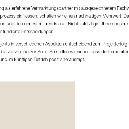
ung als erfahrene Vermarktungspartner mit ausgezeichnetem Fachw
rozess einfliessen, schaffen wir einen nachhaltigen Mehrwert. D
tion und den neuesten Trends aus. Nicht zuletzt gibt Ihnen unse
r fundierte Entscheidungen.
ojekts in verschiedenen Aspekten entscheidend zum Projekterfolg 
 zur Ziellinie zur Seite. So stellen wir sicher, dass die Immobilie
nd im künftigen Betrieb positiv herausragt.