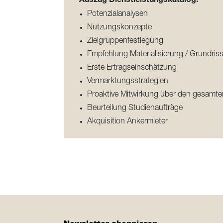
Auszug Dienstleistungskatalog:
Potenzialanalysen
Nutzungskonzepte
Zielgruppenfestlegung
Empfehlung Materialisierung / Grundri
Erste Ertragseinschätzung
Vermarktungsstrategien
Proaktive Mitwirkung über den gesamt
Beurteilung Studienaufträge
Akquisition Ankermieter